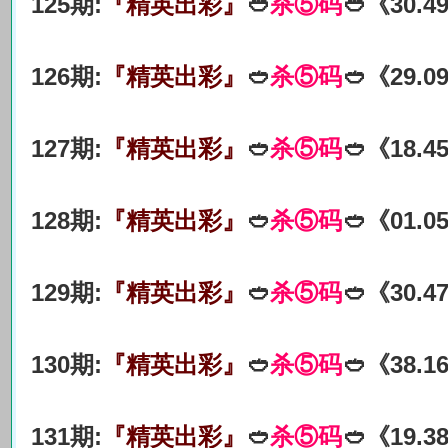
125期:
『精英出彩』
🥙
杀⑤码
🥙《30.4
126期:
『精英出彩』
🥙
杀⑤码
🥙《29.0
127期:
『精英出彩』
🥙
杀⑤码
🥙《18.4
128期:
『精英出彩』
🥙
杀⑤码
🥙《01.0
129期:
『精英出彩』
🥙
杀⑤码
🥙《30.4
130期:
『精英出彩』
🥙
杀⑤码
🥙《38.1
131期:
『精英出彩』
🥙
杀⑤码
🥙《19.3