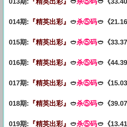
013期:
『精英出彩』
🥙
杀⑤码
🥙《33.4
014期:
『精英出彩』
🥙
杀⑤码
🥙《21.1
015期:
『精英出彩』
🥙
杀⑤码
🥙《33.3
016期:
『精英出彩』
🥙
杀⑤码
🥙《44.3
017期:
『精英出彩』
🥙
杀⑤码
🥙《15.0
018期:
『精英出彩』
🥙
杀⑤码
🥙《39.0
019期:
『精英出彩』
🥙
杀⑤码
🥙《13.4