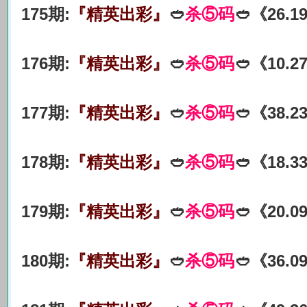
175期:
『精英出彩』
🥙
杀⑤码
🥙《26.1
176期:
『精英出彩』
🥙
杀⑤码
🥙《10.2
177期:
『精英出彩』
🥙
杀⑤码
🥙《38.2
178期:
『精英出彩』
🥙
杀⑤码
🥙《18.3
179期:
『精英出彩』
🥙
杀⑤码
🥙《20.0
180期:
『精英出彩』
🥙
杀⑤码
🥙《36.0