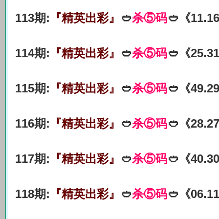
113期:
『精英出彩』
🥙
杀⑤码
🥙《11.1
114期:
『精英出彩』
🥙
杀⑤码
🥙《25.3
115期:
『精英出彩』
🥙
杀⑤码
🥙《49.2
116期:
『精英出彩』
🥙
杀⑤码
🥙《28.2
117期:
『精英出彩』
🥙
杀⑤码
🥙《40.3
118期:
『精英出彩』
🥙
杀⑤码
🥙《06.1