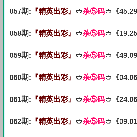
057期:
『精英出彩』
🥙
杀⑤码
🥙《45.2
058期:
『精英出彩』
🥙
杀⑤码
🥙《19.2
059期:
『精英出彩』
🥙
杀⑤码
🥙《49.0
060期:
『精英出彩』
🥙
杀⑤码
🥙《04.0
061期:
『精英出彩』
🥙
杀⑤码
🥙《24.0
062期:
『精英出彩』
🥙
杀⑤码
🥙《09.0