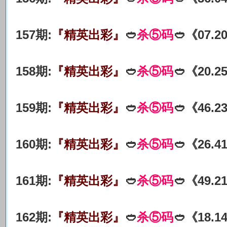
157期:
『精英出彩』
🥙
杀⑤码
🥙《07.2
158期:
『精英出彩』
🥙
杀⑤码
🥙《20.2
159期:
『精英出彩』
🥙
杀⑤码
🥙《46.2
160期:
『精英出彩』
🥙
杀⑤码
🥙《26.4
161期:
『精英出彩』
🥙
杀⑤码
🥙《49.2
162期:
『精英出彩』
🥙
杀⑤码
🥙《18.1