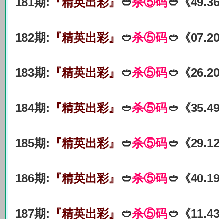
181期:
『精英出彩』
🥙
杀⑤码
🥙《49.3
182期:
『精英出彩』
🥙
杀⑤码
🥙《07.2
183期:
『精英出彩』
🥙
杀⑤码
🥙《26.2
184期:
『精英出彩』
🥙
杀⑤码
🥙《35.4
185期:
『精英出彩』
🥙
杀⑤码
🥙《29.1
186期:
『精英出彩』
🥙
杀⑤码
🥙《40.1
187期:
『精英出彩』
🥙
杀⑤码
🥙《11.4