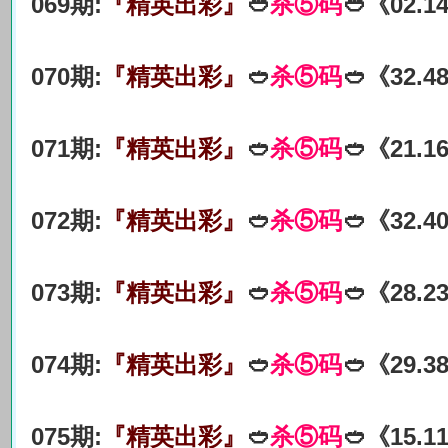
069期:
『精英出彩』
🥙
杀⑤码
🥙《02.1
070期:
『精英出彩』
🥙
杀⑤码
🥙《32.4
071期:
『精英出彩』
🥙
杀⑤码
🥙《21.1
072期:
『精英出彩』
🥙
杀⑤码
🥙《32.4
073期:
『精英出彩』
🥙
杀⑤码
🥙《28.2
074期:
『精英出彩』
🥙
杀⑤码
🥙《29.3
075期:
『精英出彩』
🥙
杀⑤码
🥙《15.1