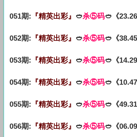
051期:
『精英出彩』
🥙
杀⑤码
🥙《23.2
052期:
『精英出彩』
🥙
杀⑤码
🥙《38.4
053期:
『精英出彩』
🥙
杀⑤码
🥙《14.2
054期:
『精英出彩』
🥙
杀⑤码
🥙《10.4
055期:
『精英出彩』
🥙
杀⑤码
🥙《49.3
056期:
『精英出彩』
🥙
杀⑤码
🥙《06.0