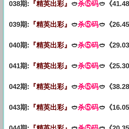
038期:
『精英出彩』
🥙
杀⑤码
🥙《41.4
039期:
『精英出彩』
🥙
杀⑤码
🥙《26.4
040期:
『精英出彩』
🥙
杀⑤码
🥙《29.0
041期:
『精英出彩』
🥙
杀⑤码
🥙《25.3
042期:
『精英出彩』
🥙
杀⑤码
🥙《38.2
043期:
『精英出彩』
🥙
杀⑤码
🥙《16.0
044期:
『精英出彩』
🥙
杀⑤码
🥙《20.3