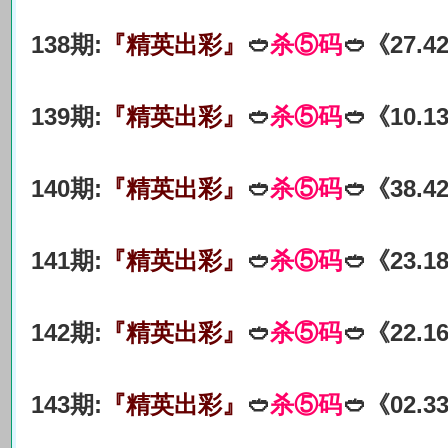
138期:
『精英出彩』
🥙
杀⑤码
🥙《27.4
139期:
『精英出彩』
🥙
杀⑤码
🥙《10.1
140期:
『精英出彩』
🥙
杀⑤码
🥙《38.4
141期:
『精英出彩』
🥙
杀⑤码
🥙《23.1
142期:
『精英出彩』
🥙
杀⑤码
🥙《22.1
143期:
『精英出彩』
🥙
杀⑤码
🥙《02.3