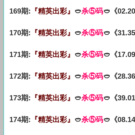
169期:
『精英出彩』
🥙
杀⑤码
🥙《02.2
170期:
『精英出彩』
🥙
杀⑤码
🥙《31.3
171期:
『精英出彩』
🥙
杀⑤码
🥙《17.0
172期:
『精英出彩』
🥙
杀⑤码
🥙《28.3
173期:
『精英出彩』
🥙
杀⑤码
🥙《39.0
174期:
『精英出彩』
🥙
杀⑤码
🥙《08.1