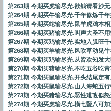
第263期 今期买虎输尽光.欲钱请看沙
第264期 今期买牛输尽光.千年修炼千
第265期 今期买蛇输尽光.鼠羊虎鸡本
第266期 今期买猪输尽光.叫声大圣不
第267期 今期买鸡输尽光.实地入胍旺
第268期 今期买羊输尽光.风吹草动见
第269期 今期买鸡输尽光.从皆欢知发
第270期 今期买猪输尽光.不吃五谷吃
第271期 今期买鼠输尽光.开头结尾定
第272期 今期买鼠输尽光.山人海蛇五
第273期 今期买猪输尽光.恶性难改似
第274期 今期买虎输尽光.橫七豎八可