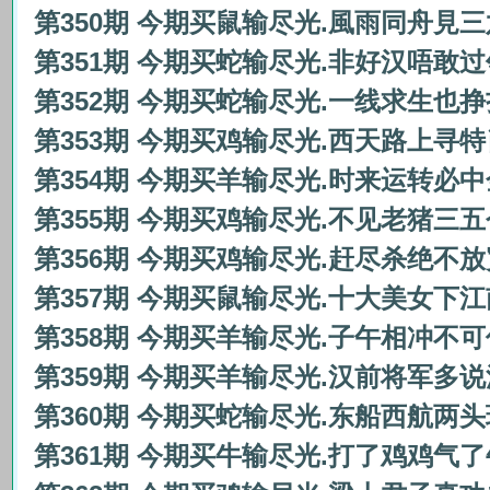
第350期 今期买鼠输尽光.風雨同舟見
第351期 今期买蛇输尽光.非好汉唔敢
第352期 今期买蛇输尽光.一线求生也
第353期 今期买鸡输尽光.西天路上寻
第354期 今期买羊输尽光.时来运转必
第355期 今期买鸡输尽光.不见老猪三
第356期 今期买鸡输尽光.赶尽杀绝不
第357期 今期买鼠输尽光.十大美女下
第358期 今期买羊输尽光.子午相冲不
第359期 今期买羊输尽光.汉前将军多
第360期 今期买蛇输尽光.东船西航两
第361期 今期买牛输尽光.打了鸡鸡气