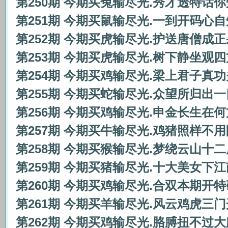
第250期 今期买兔输尽光.秀才透特话
第251期 今期买鼠输尽光.一到开码心
第252期 今期买虎输尽光.护送唐僧成
第253期 今期买虎输尽光.树下静坐观
第254期 今期买鸡输尽光.梁上君子真
第255期 今期买蛇输尽光.众望所归出
第256期 今期买鸡输尽光.申金长生在
第257期 今期买牛输尽光.鸡猪照样不
第258期 今期买猴输尽光.梦绕云山十
第259期 今期买猪输尽光.十大美女下
第260期 今期买鸡输尽光.合双本期开
第261期 今期买羊输尽光.风云鸡虎三
第262期 今期买鸡输尽光.胳膊扭不过