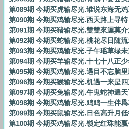
第089期 今期买虎输尽光.谁说东海无
第090期 今期买鸡输尽光.西天路上寻
第091期 今期买猪输尽光.雙雙來遲莫
第092期 今期买蛇输尽光.桃花尽日随
第093期 今期买鸡输尽光.子午瑶草绿
第094期 今期买羊输尽光.十七十八正
第095期 今期买鸡输尽光.遇目不忘脑
第096期 今期买猴输尽光.机遇一来是
第097期 今期买兔输尽光.牛鬼蛇神遍
第098期 今期买鸡输尽光.鸡鸡一生伴
第099期 今期买鼠输尽光.日色高升月
第100期 今期买鸡输尽光.锁定红珠能