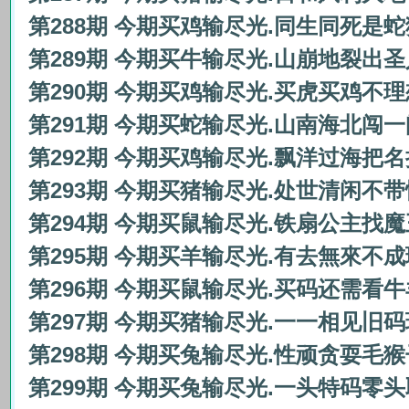
第288期 今期买鸡输尽光.同生同死是
第289期 今期买牛输尽光.山崩地裂出
第290期 今期买鸡输尽光.买虎买鸡不
第291期 今期买蛇输尽光.山南海北闯
第292期 今期买鸡输尽光.飘洋过海把
第293期 今期买猪输尽光.处世清闲不
第294期 今期买鼠输尽光.铁扇公主找
第295期 今期买羊输尽光.有去無來不
第296期 今期买鼠输尽光.买码还需看
第297期 今期买猪输尽光.一一相见旧
第298期 今期买兔输尽光.性顽贪耍毛
第299期 今期买兔输尽光.一头特码零