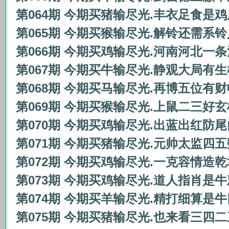
第064期 今期买猪输尽光.丰衣足食是
第065期 今期买猴输尽光.解铃还需系
第066期 今期买鸡输尽光.河南河北一
第067期 今期买牛输尽光.静观大局有
第068期 今期买马输尽光.再博五位有
第069期 今期买猴输尽光.上鼠二三好
第070期 今期买鸡输尽光.出蓝出红防
第071期 今期买猪输尽光.元帅太监四
第072期 今期买鸡输尽光.一克容情造
第073期 今期买鸡输尽光.道人指肖是
第074期 今期买羊输尽光.精打细算是
第075期 今期买猪输尽光.也来看三四