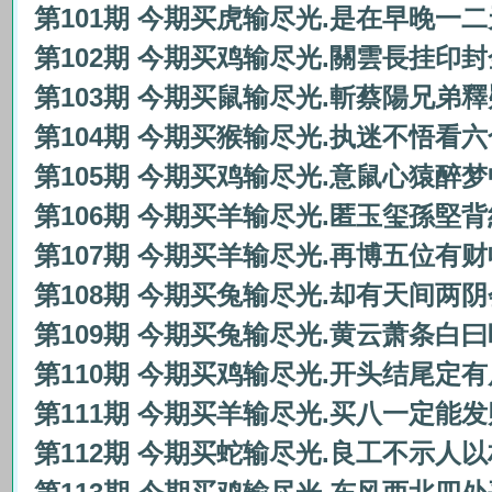
第101期 今期买虎输尽光.是在早晚一
第102期 今期买鸡输尽光.關雲長挂印
第103期 今期买鼠输尽光.斬蔡陽兄弟
第104期 今期买猴输尽光.执迷不悟看
第105期 今期买鸡输尽光.意鼠心猿醉
第106期 今期买羊输尽光.匿玉玺孫堅
第107期 今期买羊输尽光.再博五位有
第108期 今期买兔输尽光.却有天间两
第109期 今期买兔输尽光.黄云萧条白
第110期 今期买鸡输尽光.开头结尾定
第111期 今期买羊输尽光.买八一定能
第112期 今期买蛇输尽光.良工不示人