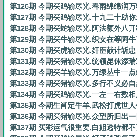
第126期 今期买鸡输尽光.春雨绵绵润
第127期 今期买鸡输尽光.十九二十助
第128期 今期买蛇输尽光.阿法额外八
第129期 今期买牛输尽光.织女在等阿
第130期 今期买虎输尽光.奸臣献计斩
第131期 今期买猪输尽光.统领昆休添
第132期 今期买羊输尽光.万绿丛中一
第133期 今期买猪输尽光.多行不义必
第134期 今期买鸡输尽光.一左一右数
第135期 今期生肖定牛羊,武松打虎世
第136期 今期买猪输尽光.众望所归出
第137期 买彩运气很重要,白姐透特都