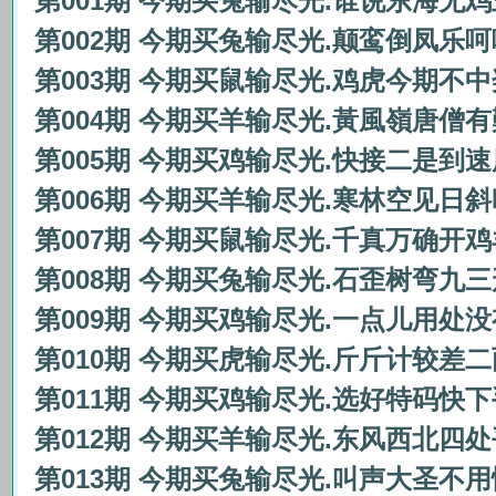
第001期 今期买兔输尽光.谁说东海无
第002期 今期买兔输尽光.颠鸾倒凤乐
第003期 今期买鼠输尽光.鸡虎今期不
第004期 今期买羊输尽光.黃風嶺唐僧
第005期 今期买鸡输尽光.快接二是到
第006期 今期买羊输尽光.寒林空见日
第007期 今期买鼠输尽光.千真万确开
第008期 今期买兔输尽光.石歪树弯九
第009期 今期买鸡输尽光.一点儿用处
第010期 今期买虎输尽光.斤斤计较差
第011期 今期买鸡输尽光.选好特码快
第012期 今期买羊输尽光.东风西北四
第013期 今期买兔输尽光.叫声大圣不