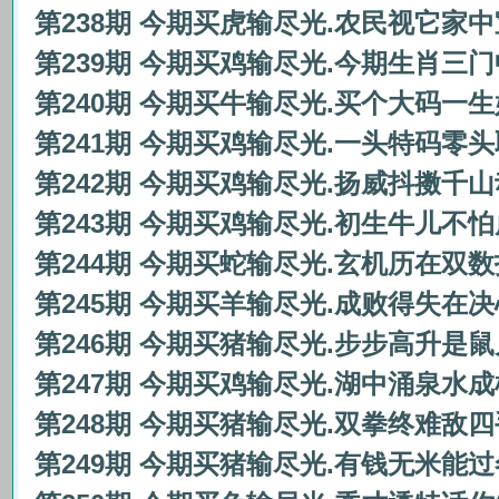
第238期 今期买虎输尽光.农民视它家
第239期 今期买鸡输尽光.今期生肖三
第240期 今期买牛输尽光.买个大码一
第241期 今期买鸡输尽光.一头特码零
第242期 今期买鸡输尽光.扬威抖擞千
第243期 今期买鸡输尽光.初生牛儿不
第244期 今期买蛇输尽光.玄机历在双
第245期 今期买羊输尽光.成败得失在
第246期 今期买猪输尽光.步步高升是
第247期 今期买鸡输尽光.湖中涌泉水
第248期 今期买猪输尽光.双拳终难敌
第249期 今期买猪输尽光.有钱无米能